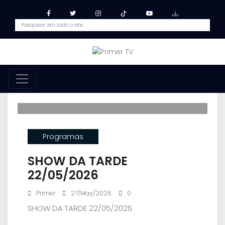
Programas
SHOW DA TARDE
22/05/2026
Primer
27/May/2026
0
SHOW DA TARDE 22/05/2026