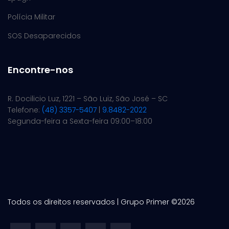
Polícia Militar
SOS Desaparecidos
Encontre-nos
R. Docilicio Luz, 1221 – São Luiz, São José – SC
Telefone:
(48) 3357-5407
|
9.8482-2022
Segunda-feira a Sexta-feira 09:00–18:00
Todos os direitos reservados | Grupo Primer ©
2026