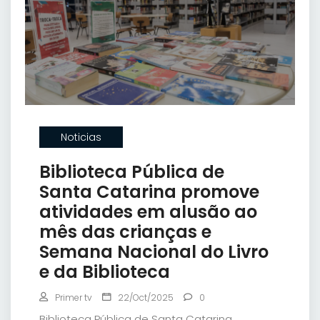
Noticias
Biblioteca Pública de
Santa Catarina promove
atividades em alusão ao
mês das crianças e
Semana Nacional do Livro
e da Biblioteca
Primer tv
22/Oct/2025
0
Biblioteca Pública de Santa Catarina