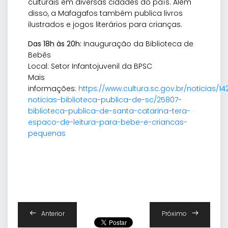
culturais em diversas cidades do país. Além
disso, a Mafagafos também publica livros
ilustrados e jogos literários para crianças.
Das 18h às 20h:
Inauguração da Biblioteca de
Bebês
Local: Setor Infantojuvenil da BPSC
Mais
informações:
https://www.cultura.sc.gov.br/noticias/14
noticias-biblioteca-publica-de-sc/25807-
biblioteca-publica-de-santa-catarina-tera-
espaco-de-leitura-para-bebe-e-criancas-
pequenas
Anterior
Próximo