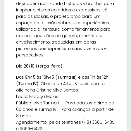
descoberta, utilizando histórias vibrantes para
inspirar pinturas coloridas e expressivas. Já
para as idosas, o projeto propiciará um
espaço de reflexão sobre suas experiências,
utilizando a literatura como ferramenta para
explorar questões de gênero, memória e
envelhecimento, traduzidas em obras
pictóricas que expressem suas vivências e
perspectivas.
Dia 28/10 (terça-feira):
Das 9h45 às 10h45 (Turma III) e das 11h às 12h
(Turma IV):
Oficina de Artes Visuais com a
oficineira Cristine Silva Santos
Local: Espaço Maker
Público-alvo:Turma III – Para adultos acima de
60 anos e Turma IV – Para crianças a partir de
8 anos
Agendamento: pelos telefones (48) 3665-6435
e 3665-6422