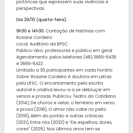
pictóricas que expressem suas vivências e
perspectivas.
Dia 29/10 (quarta-feira):
9h30 e 14h30:
Contação de histórias com
Rosane Cordeiro
Local: Auditório da BPSC
Público-alvo: professores e público em geral
Agendamento: pelos telefones (48) 3665-6435
e 3665-6422
Limitado a 30 participantes em cada horário
Sobre: Rosane Cordeiro é doutora em Letras
pela UFSC. O encantamento pela escrita
autoral e criativa levou-a a se debruçar em
versos e prosas. Publicou: Teatro do Cotidiano
(2014), De choros e velas: o feminino em verso
e prosa (2018), O amor não cabe no peito
(2019), Além do portão e outras crônicas
(2021), Entre nós (2023) e “De espelhos, dores,
cores” (2025). Nos últimos anos tem se