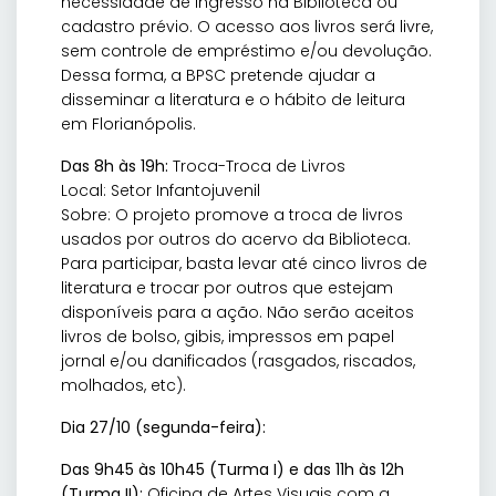
necessidade de ingresso na Biblioteca ou
cadastro prévio. O acesso aos livros será livre,
sem controle de empréstimo e/ou devolução.
Dessa forma, a BPSC pretende ajudar a
disseminar a literatura e o hábito de leitura
em Florianópolis.
Das 8h às 19h:
Troca-Troca de Livros
Local: Setor Infantojuvenil
Sobre: O projeto promove a troca de livros
usados por outros do acervo da Biblioteca.
Para participar, basta levar até cinco livros de
literatura e trocar por outros que estejam
disponíveis para a ação. Não serão aceitos
livros de bolso, gibis, impressos em papel
jornal e/ou danificados (rasgados, riscados,
molhados, etc).
Dia 27/10 (segunda-feira):
Das 9h45 às 10h45 (Turma I) e das 11h às 12h
(Turma II):
Oficina de Artes Visuais com a