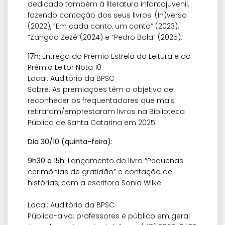
dedicado também à literatura infantojuvenil,
fazendo contação dos seus livros: (In)verso
(2022), “Em cada canto, um conto” (2023),
“Zangão Zezé”(2024) e “Pedro Bola” (2025).
17h:
Entrega do Prêmio Estrela da Leitura e do
Prêmio Leitor Nota 10
Local: Auditório da BPSC
Sobre: As premiações têm o objetivo de
reconhecer os frequentadores que mais
retiraram/emprestaram livros na Biblioteca
Pública de Santa Catarina em 2025.
Dia 30/10 (quinta-feira):
9h30 e 15h:
Lançamento do livro “Pequenas
cerimônias de gratidão” e contação de
histórias, com a escritora Sonia Wilke
Local: Auditório da BPSC
Público-alvo: professores e público em geral