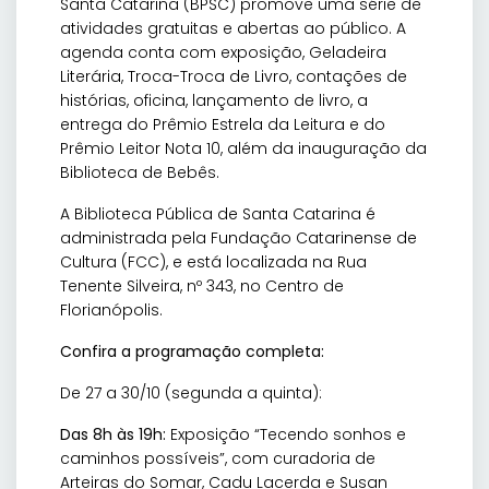
Santa Catarina (BPSC) promove uma série de
atividades gratuitas e abertas ao público. A
agenda conta com exposição, Geladeira
Literária, Troca-Troca de Livro, contações de
histórias, oficina, lançamento de livro, a
entrega do Prêmio Estrela da Leitura e do
Prêmio Leitor Nota 10, além da inauguração da
Biblioteca de Bebês.
A Biblioteca Pública de Santa Catarina é
administrada pela Fundação Catarinense de
Cultura (FCC), e está localizada na Rua
Tenente Silveira, nº 343, no Centro de
Florianópolis.
Confira a programação completa:
De 27 a 30/10 (segunda a quinta):
Das 8h às 19h:
Exposição “Tecendo sonhos e
caminhos possíveis”, com curadoria de
Arteiras do Somar, Cadu Lacerda e Susan