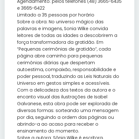
Agendamento: pelos telefones (48) 3665-6435
e 3665-6422
Limitado a 35 pessoas por horário
Sobre a obra: No universo mágico das
palavras e imagens, Sonia Wilke convida
leitores de todas as idades a descobrirem a
força transformadora da gratidão. Em
“Pequenas cerimônias de gratidão”, cada
página abre caminho para pequenas
cerimônias diárias que despertam
autoestima, compaixão, responsabilidade e
poder pessoal, traduzindo as Leis Naturais do
Universo em gestos simples e acessíveis.
Com a delicadeza dos textos da autora e o
encanto visual das ilustrações de Isabel
Galvanese, esta obra pode ser explorada de
diversas formas: sorteando uma mensagem
por dia, seguindo a ordem das páginas ou
abrindo-a ao acaso para receber o
ensinamento do momento.
Sobre a autora: Sônia Wilke é escritora,