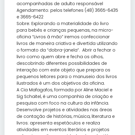
acompanhadas de adulto responsável
Agendamento: pelos telefones (48) 3665-6435
e 3665-6422
Sobre: Explorando a materialidade do livro
para bebês e crianças pequenas, na micro-
oficina “Livros à mão” iremos confeccionar
livros de maneira criativa e divertida utilizando
o formato da “dobra-janela”. Abrir a fechar o
livro como quem abre e fecha os olhos,
descobrindo diferentes possibilidades de
interação com este objeto que prepara os
pequenos leitores para o manuseio dos livros
ilustrados é um dos objetivos da oficina.
A Cia Mafagafos, formada por Aline Maciel e
Sig Schaitel, é uma companhia de criação e
pesquisa com foco na cultura da infância.
Desenvolve projetos e atividades nas áreas
de contação de histórias, música, literatura e
livros: apresenta espetáculos e realiza
atividades em eventos literários e projetos