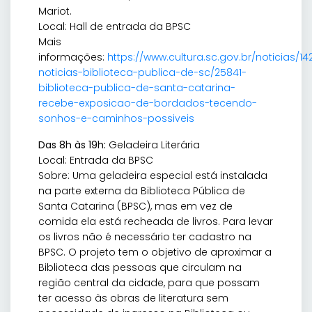
Mariot.
Local: Hall de entrada da BPSC
Mais
informações:
https://www.cultura.sc.gov.br/noticias/14
noticias-biblioteca-publica-de-sc/25841-
biblioteca-publica-de-santa-catarina-
recebe-exposicao-de-bordados-tecendo-
sonhos-e-caminhos-possiveis
Das 8h às 19h:
Geladeira Literária
Local: Entrada da BPSC
Sobre: Uma geladeira especial está instalada
na parte externa da Biblioteca Pública de
Santa Catarina (BPSC), mas em vez de
comida ela está recheada de livros. Para levar
os livros não é necessário ter cadastro na
BPSC. O projeto tem o objetivo de aproximar a
Biblioteca das pessoas que circulam na
região central da cidade, para que possam
ter acesso às obras de literatura sem