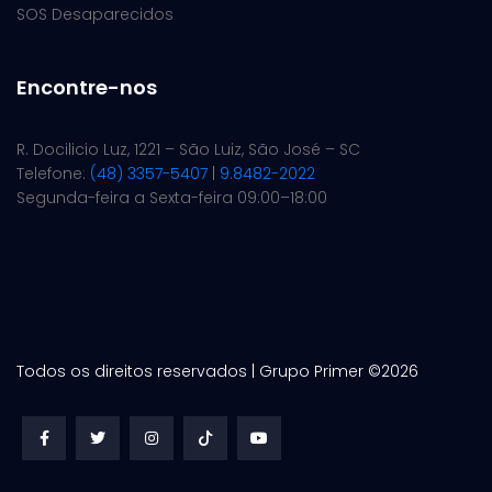
SOS Desaparecidos
Encontre-nos
R. Docilicio Luz, 1221 – São Luiz, São José – SC
Telefone:
(48) 3357-5407
|
9.8482-2022
Segunda-feira a Sexta-feira 09:00–18:00
Todos os direitos reservados | Grupo Primer ©
2026