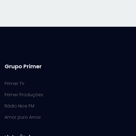
Grupo Primer
Primer TV
Primer Produções
Rádio Nice FM
Amor puro Amor