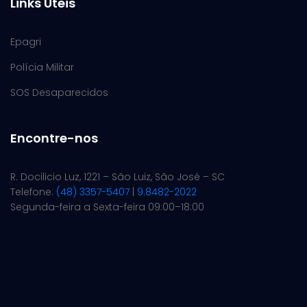
Links Úteis
Epagri
Polícia Militar
SOS Desaparecidos
Encontre-nos
R. Docilicio Luz, 1221 – São Luiz, São José – SC
Telefone:
(48) 3357-5407
|
9.8482-2022
Segunda-feira a Sexta-feira 09:00–18:00