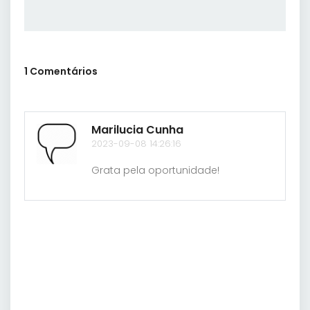
1 Comentários
Marilucia Cunha
2023-09-08 14:26:16
Grata pela oportunidade!