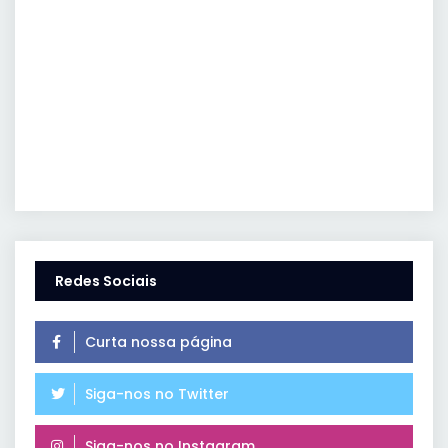
Redes Sociais
Curta nossa página
Siga-nos no Twitter
Siga-nos no Instagram