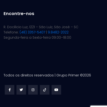
Encontre-nos
R. Docilicio Luz, 1221 – São Luiz, São José – SC
Telefone:
(48) 3357-5407
|
9.8482-2022
Segunda-feira a Sexta-feira 09:00–18:00
Todos os direitos reservados | Grupo Primer ©
2026