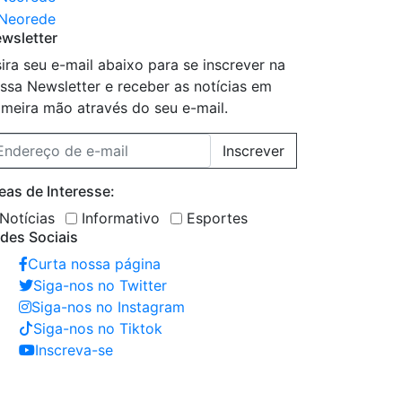
wsletter
sira seu e-mail abaixo para se inscrever na
ssa Newsletter e receber as notícias em
imeira mão através do seu e-mail.
Inscrever
eas de Interesse:
Notícias
Informativo
Esportes
des Sociais
Curta nossa página
Siga-nos no Twitter
Siga-nos no Instagram
Siga-nos no Tiktok
Inscreva-se