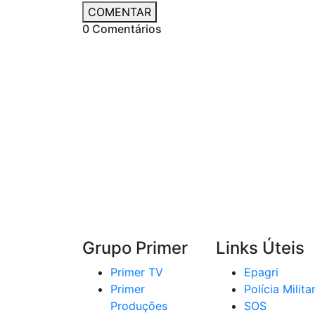
COMENTAR
0 Comentários
Grupo Primer
Links Úteis
Primer TV
Epagri
Primer
Polícia Milita
Produções
SOS