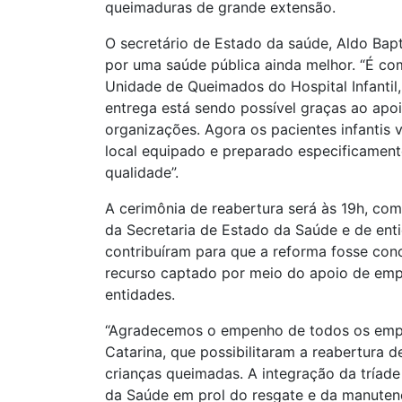
queimaduras de grande extensão.
O secretário de Estado da saúde, Aldo Bapt
por uma saúde pública ainda melhor. “É co
Unidade de Queimados do Hospital Infantil, 
entrega está sendo possível graças ao apoi
organizações. Agora os pacientes infantis
local equipado e preparado especificamen
qualidade”.
A cerimônia de reabertura será às 19h, com
da Secretaria de Estado da Saúde e de ent
contribuíram para que a reforma fosse conc
recurso captado por meio do apoio de emp
entidades.
“Agradecemos o empenho de todos os empr
Catarina, que possibilitaram a reabertura 
crianças queimadas. A integração da tríad
da Saúde em prol do resgate e da manute