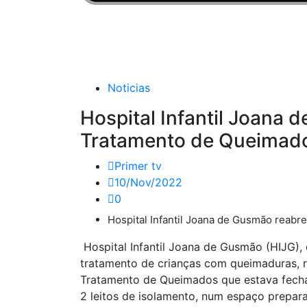
Início
Notícias
Vídeos
Programação
Programas
Noticias
Hospital Infantil Joana
Tratamento de Queimad
Primer tv
10/Nov/2022
0
Hospital Infantil Joana de Gusmão reab
Hospital Infantil Joana de Gusmão (HIJG), 
tratamento de crianças com queimaduras, re
Tratamento de Queimados que estava fechad
2 leitos de isolamento, num espaço prepa