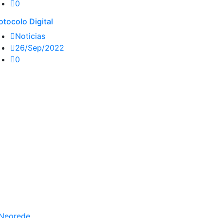
0
otocolo Digital
Noticias
26/Sep/2022
0