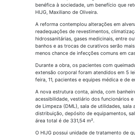
benéfica à sociedade, um benefício que reto
HIJG, Maxiliano de Oliveira.
A reforma contemplou alterações em alvena
readequações de revestimentos, climatização
hidrossanitárias, gases medicinais, entre o
banhos e as trocas de curativos serão mais
menos chance de infecções comuns em cas
Durante a obra, os pacientes com queimad
extensão corporal foram atendidos em 5 le
feira, 11, pacientes e equipes médica e de
A nova estrutura conta, ainda, com banheir
acessibilidade, vestiário dos funcionários 
de Limpeza (DML), sala de utilidades, sala 
distribuição, depósito de equipamentos, sal
área total é de 331,54 m².
O HIJG possui unidade de tratamento de q