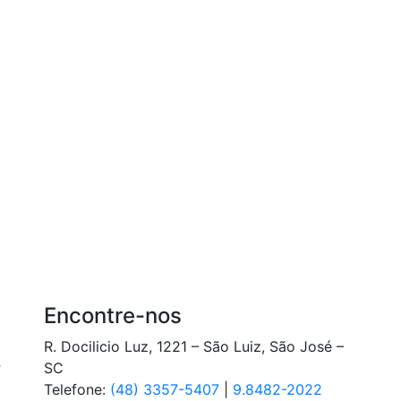
Encontre-nos
R. Docilicio Luz, 1221 – São Luiz, São José –
r
SC
Telefone:
(48) 3357-5407
|
9.8482-2022