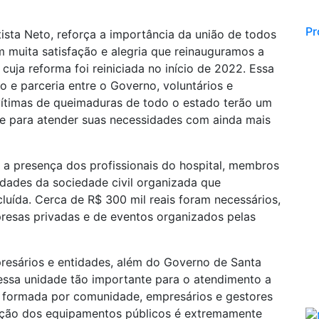
Pr
ista Neto, reforça a importância da união de todos
m muita satisfação e alegria que reinauguramos a
cuja reforma foi reiniciada no início de 2022. Essa
o e parceria entre o Governo, voluntários e
 vítimas de queimaduras de todo o estado terão um
te para atender suas necessidades com ainda mais
 a presença dos profissionais do hospital, membros
idades da sociedade civil organizada que
luída. Cerca de R$ 300 mil reais foram necessários,
resas privadas e de eventos organizados pelas
esários e entidades, além do Governo de Santa
dessa unidade tão importante para o atendimento a
e formada por comunidade, empresários e gestores
nção dos equipamentos públicos é extremamente