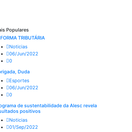
is Populares
FORMA TRIBUTÁRIA
Noticias
06/Jun/2022
0
rigada, Duda
Esportes
06/Jun/2022
0
ograma de sustentabilidade da Alesc revela
sultados positivos
Noticias
01/Sep/2022