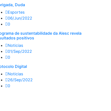
rigada, Duda
Esportes
06/Jun/2022
0
ograma de sustentabilidade da Alesc revela
sultados positivos
Noticias
01/Sep/2022
0
otocolo Digital
Noticias
26/Sep/2022
0