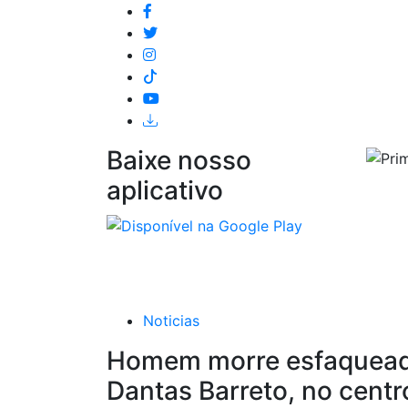
Baixe nosso
aplicativo
Início
Notícias
Vídeos
Programação
Programas
Noticias
Homem morre esfaqueado
Dantas Barreto, no centr