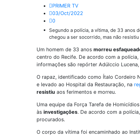
PRIMER TV
03/Oct/2022
0
Segundo a polícia, a vítima, de 33 anos
chegou a ser socorrido, mas não resistiu
Um homem de 33 anos
morreu esfaquead
centro do Recife. De acordo com a polícia
informações são repórter Adúlccio Lucena,
O rapaz, identificado como Ítalo Cordeiro 
e levado ao Hospital da Restauração, na
re
resistiu
aos ferimentos e morreu.
Uma equipe da Força Tarefa de Homicídios e
às
investigações
. De acordo com a polícia
procurados.
O corpo da vítima foi encaminhado ao Insti