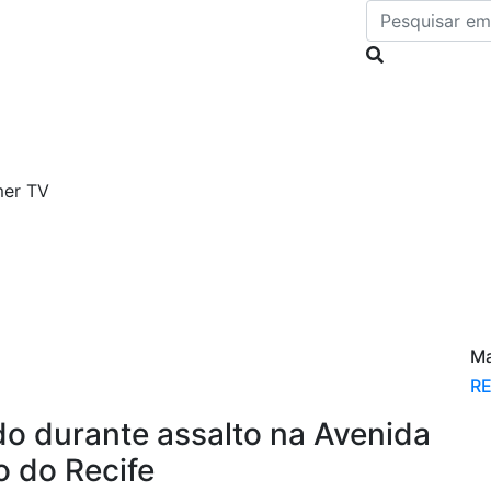
Sobre Nós
Contato
Câmeras
Ma
RE
 durante assalto na Avenida
o do Recife