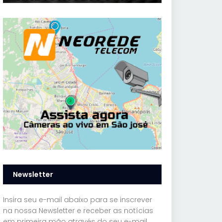
Newsletter
Insira seu e-mail abaixo para se inscrever
na nossa Newsletter e receber as notícias
em primeira mão através do seu e-mail.