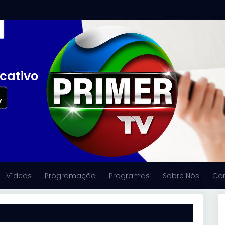
icativo
Vídeos
Programação
Programas
Sobre Nós
Co