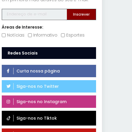
Inscrever
Áreas de Interesse:
Notícias
Informativo
Esportes
Redes Sociais
Curta nossa página
Siga-nos no Twitter
Siga-nos no Instagram
Siga-nos no Tiktok