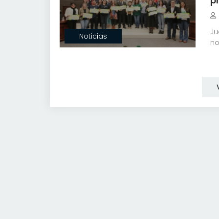
p
Ju
Noticias
no