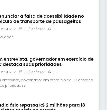
enunciar a falta de acessibilidade no
eículo de transporte de passageiros
PRIMER TV
05/Sep/2022
0
nalidade
m entrevista, governador em exercício de
C destaca suas prioridades
PRIMER TV
05/Sep/2022
0
 entrevista, governador em exercício de SC destaca
as prioridades
udiciário repassa R$ 2 milhões para 18