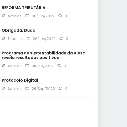
REFORMA TRIBUTÁRIA
Noticias
06/Jun/2022
0
Obrigada, Duda
Esportes
06/Jun/2022
0
Programa de sustentabilidade da Alesc
revela resultados positivos
Noticias
01/Sep/2022
0
Protocolo Digital
Noticias
26/Sep/2022
0